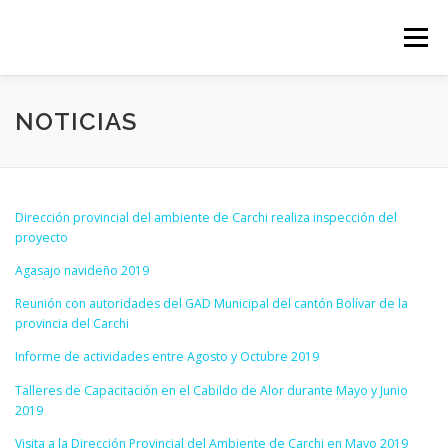
Saltar
al
Menú
contenido
NOTICIAS
Dirección provincial del ambiente de Carchi realiza inspección del
proyecto
Agasajo navideño 2019
Reunión con autoridades del GAD Municipal del cantón Bolívar de la
provincia del Carchi
Informe de actividades entre Agosto y Octubre 2019
Talleres de Capacitación en el Cabildo de Alor durante Mayo y Junio
2019
Visita a la Dirección Provincial del Ambiente de Carchi en Mayo 2019