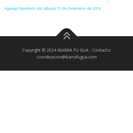
Agasajo Navideño del sábado 15 de Diciembre de 2018
Copyright © 2024 IBARRA FU GUA - Contacto:
coordinacion@ibarrafugua.com